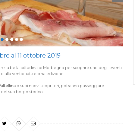
re al 11 ottobre 2019
e la bella cittadina di Morbegno per scoprire uno degli eventi
ato alla ventiquattresima edizione.
Valtellina
o suoi nuovi scopritori, potranno passeggiare
e del suo borgo storico.