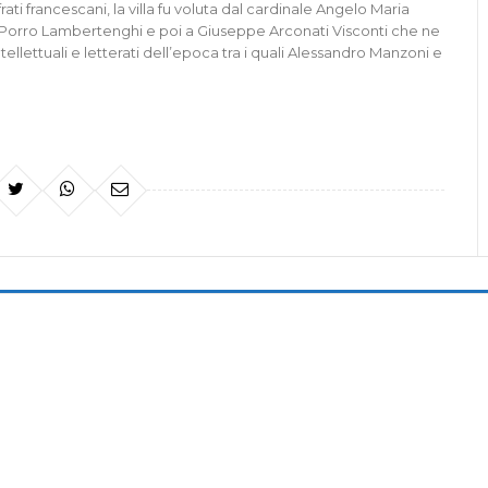
ati francescani, la villa fu voluta dal cardinale Angelo Maria
i Porro Lambertenghi e poi a Giuseppe Arconati Visconti che ne
tellettuali e letterati dell’epoca tra i quali Alessandro Manzoni e