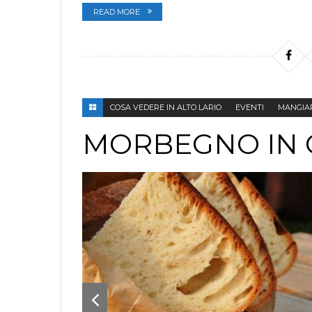
READ MORE
COSA VEDERE IN ALTO LARIO
EVENTI
MANGIA
MORBEGNO IN 