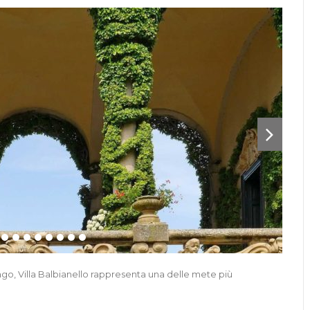
go, Villa Balbianello rappresenta una delle mete più