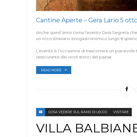
Cantine Aperte – Gera Lario 5 ott
Anche quest’anno torna l’evento Gera Segreta che 
un ricco itinerario enogastronomico lungo 8 splen
L’evento è l’occasione di trascorrere un piacevole 
rassicurante dei vicoli storici del paese.
READ MORE
COSA VEDERE SUL RAMO DI LECCO
VISITARE
VILLA BALBIAN