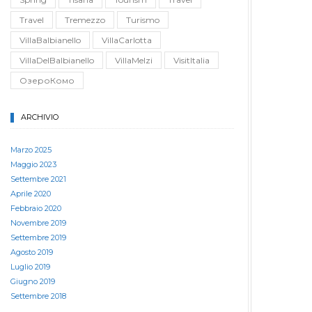
Travel
Tremezzo
Turismo
VillaBalbianello
VillaCarlotta
VillaDelBalbianello
VillaMelzi
VisitItalia
ОзероКомо
ARCHIVIO
Marzo 2025
Maggio 2023
Settembre 2021
Aprile 2020
Febbraio 2020
Novembre 2019
Settembre 2019
Agosto 2019
Luglio 2019
Giugno 2019
Settembre 2018