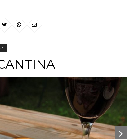
RE
CANTINA