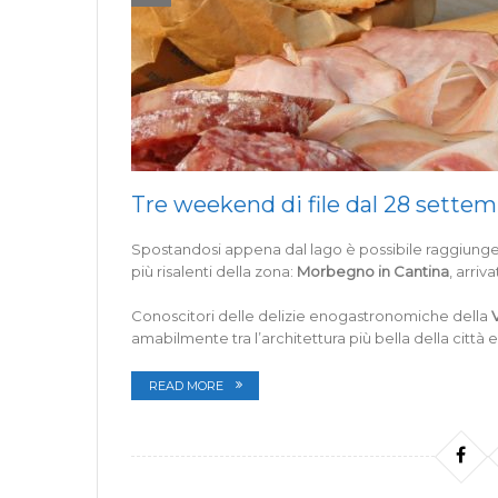
Tre weekend di file dal 28 settemb
Spostandosi appena dal lago è possibile raggiunger
più risalenti della zona:
Morbegno in Cantina
, arriv
Conoscitori delle delizie enogastronomiche della
amabilmente tra l’architettura più bella della città 
READ MORE