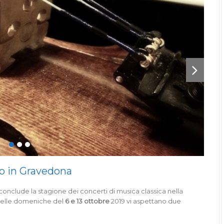
io in Gravedona
 conclude la stagione dei concerti di musica classica nella
Nelle domeniche del
6 e 13 ottobre
2019 vi aspettano due