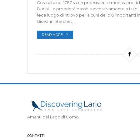
Costruita nel 1787 su un preesistente monastero di fr
Durini. La proprietà passò successivamente a Luig
fece luogo di ritrovo per alcuni dei più importanti in
Giovanni Berchet.
READ MORE
Amanti del Lago di Como
CONTATTI