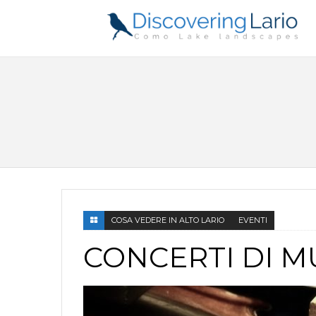
COSA VEDERE IN ALTO LARIO
EVENTI
CONCERTI DI M