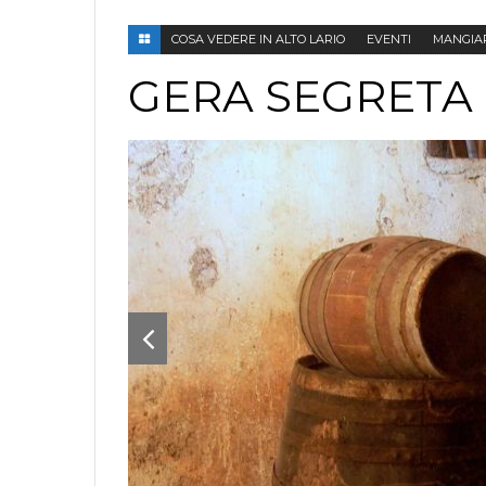
COSA VEDERE IN ALTO LARIO
EVENTI
MANGIA
GERA SEGRETA