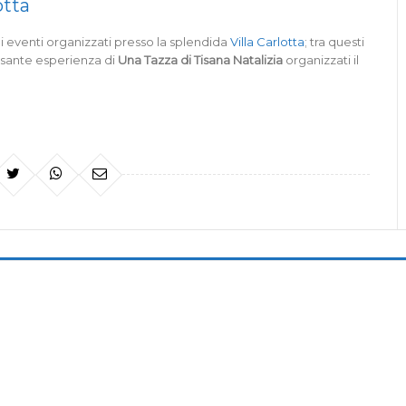
otta
ni eventi organizzati presso la splendida
Villa Carlotta
; tra questi
assante esperienza di
Una Tazza di Tisana Natalizia
organizzati il