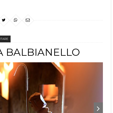
SITARE
LA BALBIANELLO