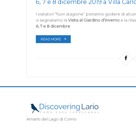
6, 7 e 8 dicembre 2019 a Villa Carl
I visitatori “fuori stagione” potranno godere di alcu
vi segnaliamo la
Visita al Giardino d’Inverno
e la ril
6, 7 e 8 dicembre
.
READ MORE
Amanti del Lago di Como