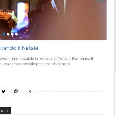
ando il Natale
lti eventi. Immancabile la mostra dei Presepi. Domenica
8
una serata speciale per i propri visitatori
.
SITARE