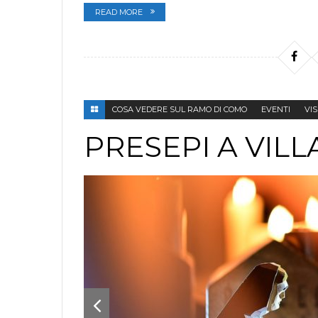
READ MORE
COSA VEDERE SUL RAMO DI COMO
EVENTI
VI
PRESEPI A VIL