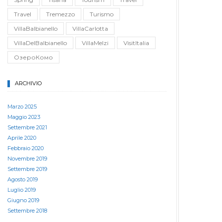
Travel
Tremezzo
Turismo
VillaBalbianello
VillaCarlotta
VillaDelBalbianello
VillaMelzi
VisitItalia
ОзероКомо
ARCHIVIO
Marzo 2025
Maggio 2023
Settembre 2021
Aprile 2020
Febbraio 2020
Novembre 2019
Settembre 2019
Agosto 2019
Luglio 2019
Giugno 2019
Settembre 2018