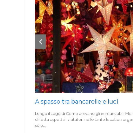
A spasso tra bancarelle e luci
Lungo il Lago di Como arrivano gli immancabili Mer
di festa aspetta i visitatori nelle tante location orga
solo…