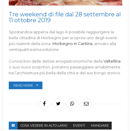
Tre weekend di file dal 28 settembre al
11 ottobre 2019
Spostandosi appena dal lago è possibile raggiungere la
bella cittadina di Morbegno per scoprire uno degli eventi
più risalenti della zona:
Morbegno in Cantina
, arrivato alla
ventiquattresima edizione.
Conoscitori delle delizie enogastronomiche della
Valtellina
o suoi nuovi scopritori, potranno passeggiare amabilmente
tra l’architettura più bella della città e del suo borgo storico.
READ MORE
COSA VEDERE IN ALTO LARIO
EVENTI
MANGIARE