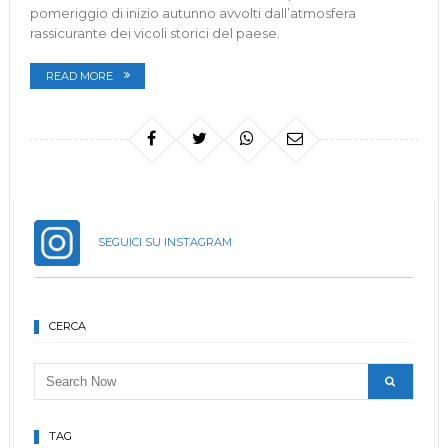
pomeriggio di inizio autunno avvolti dall’atmosfera
rassicurante dei vicoli storici del paese.
READ MORE
SEGUICI SU INSTAGRAM
CERCA
TAG