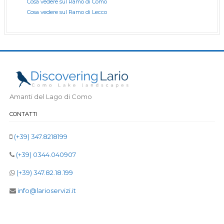
Cosa vedere sul Ramo di Como
Cosa vedere sul Ramo di Lecco
Amanti del Lago di Como
CONTATTI
(+39) 347.8218199
(+39) 0344.040907
(+39) 347.82.18.199
info@larioservizi.it