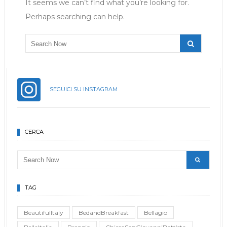
It seems we can’t find what you’re looking for.
Perhaps searching can help.
SEGUICI SU INSTAGRAM
CERCA
TAG
BeautifulItaly
BedandBreakfast
Bellagio